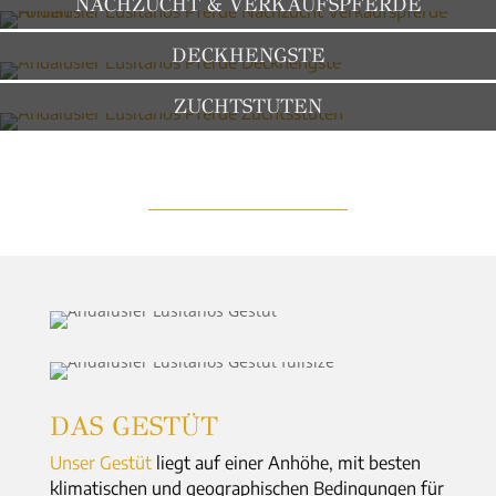
NACHZUCHT & VERKAUFSPFERDE
DECKHENGSTE
ZUCHTSTUTEN
DAS GESTÜT
Unser Gestüt
liegt auf einer Anhöhe, mit besten
klimatischen und geographischen Bedingungen für