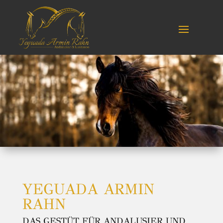
YEGUADA ARMIN
RAHN
DAS GESTÜT FÜR ANDALUSIER UND