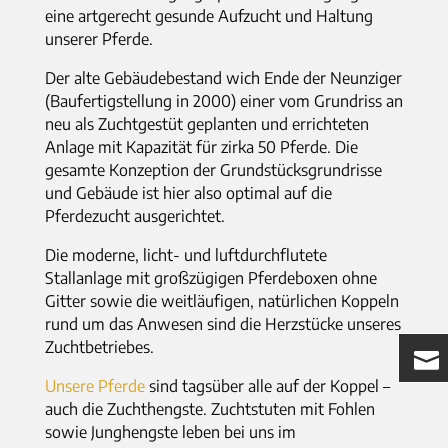
eine artgerecht gesunde Aufzucht und Haltung
unserer Pferde.
Der alte Gebäudebestand wich Ende der Neunziger
(Baufertigstellung in 2000) einer vom Grundriss an
neu als Zuchtgestüt geplanten und errichteten
Anlage mit Kapazität für zirka 50 Pferde. Die
gesamte Konzeption der Grundstücksgrundrisse
und Gebäude ist hier also optimal auf die
Pferdezucht ausgerichtet.
Die moderne, licht- und luftdurchflutete
Stallanlage mit großzügigen Pferdeboxen ohne
Gitter sowie die weitläufigen, natürlichen Koppeln
rund um das Anwesen sind die Herzstücke unseres
Zuchtbetriebes.
Unsere Pferde
sind tagsüber alle auf der Koppel –
auch die Zuchthengste. Zuchtstuten mit Fohlen
sowie Junghengste leben bei uns im