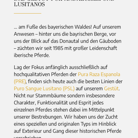
LUSITANOS
… am Fuße des bayerischen Waldes! Auf unserem
Anwesen – hinter uns die bayrischen Berge, vor
uns der Blick auf das Donautal und den Gäuboden
– züchten wir seit 1985 mit großer Leidenschaft
iberische Pferde.
Lag der Fokus anfänglich ausschließlich auf
hochqualitativen Pferden der
Pura Raza Espanola
(PRE)
, finden sich heute auch die besten Linien der
Puro Sangue Lusitano (PSL)
auf unserem
Gestüt
.
Nicht nur Stammbäume sondern insbesondere
Charakter, Funktionalität und Esprit jedes
einzelnen Pferdes stehen dabei im Mittelpunkt
unserer Bestrebungen. Wir haben uns der Zucht
eines speziellen und originalen Typs im Hinblick
auf Exterieur und Gang dieser historischen Pferde
verschrieben.