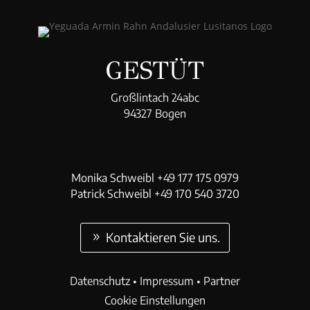
GESTÜT
Großlintach 24abc
94327 Bogen
Monika Schweibl +49 177 175 0979
Patrick Schweibl +49 170 540 3720
Kontaktieren Sie uns.
Datenschutz
•
Impressum
•
Partner
Cookie Einstellungen