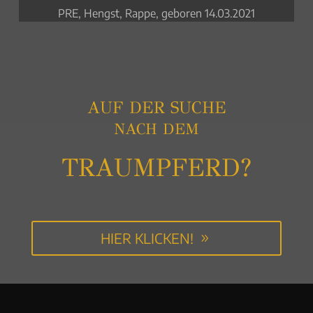
PRE, Hengst, Rappe, geboren 14.03.2021
PSL, Hengst, Fuchs, geboren 10.04.2022
AUF DER SUCHE
NACH DEM
TRAUMPFERD?
HIER KLICKEN!