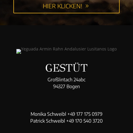
HIER KLICKEN!
GESTÜT
Großlintach 24abc
94327 Bogen
Monika Schweibl +49 177 175 0979
Patrick Schweibl +49 170 540 3720