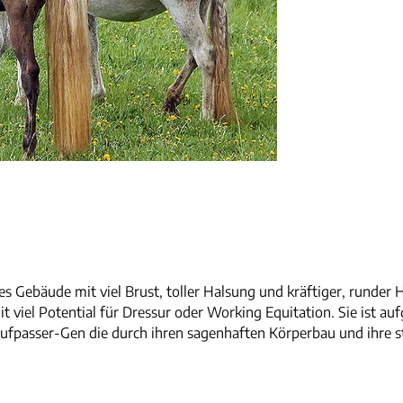
es Gebäude mit viel Brust, toller Halsung und kräftiger, runder 
t viel Potential für Dressur oder Working Equitation. Sie ist a
fpasser-Gen die durch ihren sagenhaften Körperbau und ihre s