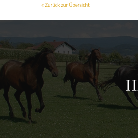
« Zurück zur Übersicht
H