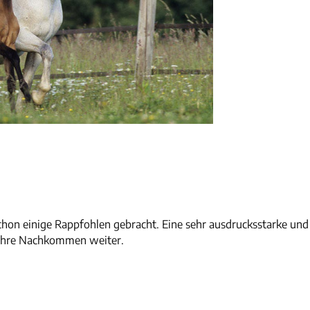
chon einige Rappfohlen gebracht. Eine sehr ausdrucksstarke un
n ihre Nachkommen weiter.