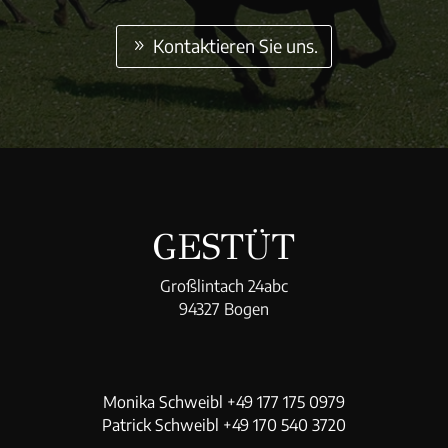
Kontaktieren Sie uns.
GESTÜT
Großlintach 24abc
94327 Bogen
Monika Schweibl +49 177 175 0979
Patrick Schweibl +49 170 540 3720